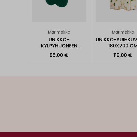
Marimekko
Marimekko
UNIKKO-
UNIKKO-SUIHKU
KYLPYHUONEEN
180X200 C
MATTO 73X74CM
85,00 €
119,00 €