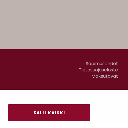
Sopimusehdot
Tietosuojaseloste
Maksutavat
SALLI KAIKKI