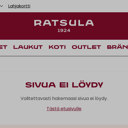
Lahjakortti
et
Laukut
Koti
Outlet
Brän
Sivua ei löydy
Valitettavasti hakemaasi sivua ei löydy.
Tästä etusivulle