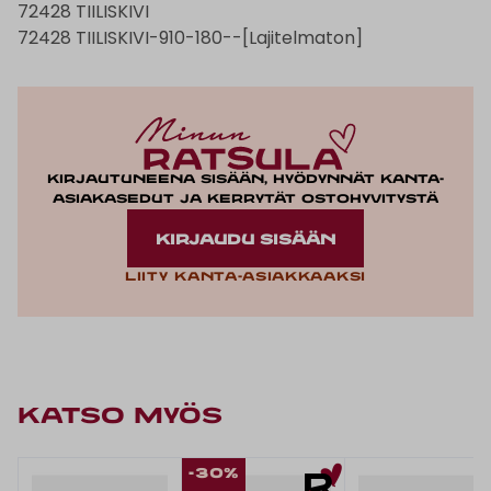
72428 TIILISKIVI
72428 TIILISKIVI-910-180--[Lajitelmaton]
Kirjautuneena sisään, hyödynnät kanta-
asiakasedut ja kerrytät ostohyvitystä
KIRJAUDU SISÄÄN
Liity kanta-asiakkaaksi
KATSO MYÖS
-30%