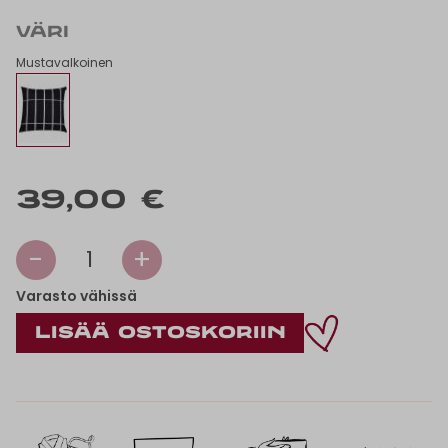
VÄRI
Mustavalkoinen
39,00 €
-
+
1
Varasto vähissä