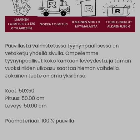
ILMAINEN
ILMAINEN NOUTO
TOIMITUSKULUT
TOIMITUS YLI 120
NOPEA TOIMITUS
MYYMÄLÄSTÄ
ALKAEN 6,90 €
€ TILAUKSIIN
Puuvillasta valmistetussa tyynynpäällisessä on
vetoketju yhdellä sivulla. Ompelemme
tyynynpäälliset koko kankaan leveydestä, ja tämän
vuoksi niiden ulkoasu saattaa hieman vaihdella.
Jokainen tuote on oma yksilönsä.
Koot: 50X50
Pituus: 50.00 cm
Leveys: 50.00 cm
Päämateriaali: 100 % puuvilla