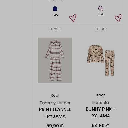
-25%
-25%
LAPSET
LAPSET
Koot
Koot
Metsola
Tommy Hilfiger
BUNNY PINK -
PRINT FLANNEL
PYJAMA
-PYJAMA
54,90 €
59,90 €