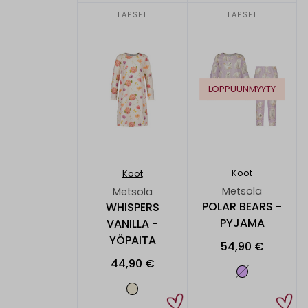
LAPSET
LAPSET
LOPPUUNMYYTY
Koot
Koot
Metsola
Metsola
POLAR BEARS -
WHISPERS
PYJAMA
VANILLA -
YÖPAITA
54,90 €
44,90 €