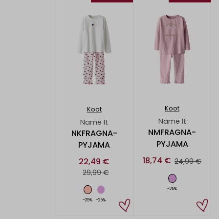
Koot
Koot
Name It
Name It
NMFRAGNA-
NKFRAGNA-
PYJAMA
PYJAMA
18,74 €
22,49 €
24,99 €
29,99 €
-25%
-25%
-25%