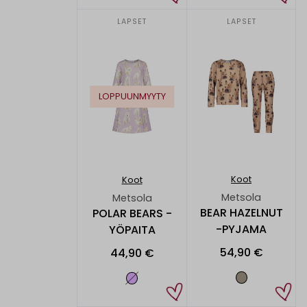
LAPSET
LAPSET
LOPPUUNMYYTY
Koot
Koot
Metsola
Metsola
BEAR HAZELNUT
POLAR BEARS -
-PYJAMA
YÖPAITA
54,90 €
44,90 €