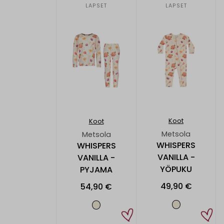
LAPSET
LAPSET
Koot
Koot
Metsola
Metsola
WHISPERS
WHISPERS
VANILLA -
VANILLA -
YÖPUKU
PYJAMA
49,90 €
54,90 €