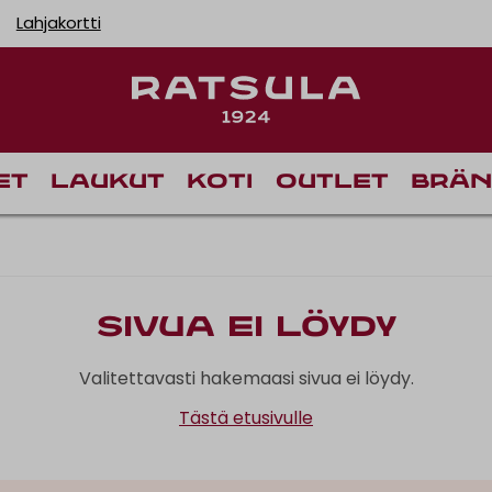
Lahjakortti
et
Laukut
Koti
Outlet
Brän
Sivua ei löydy
Valitettavasti hakemaasi sivua ei löydy.
Tästä etusivulle