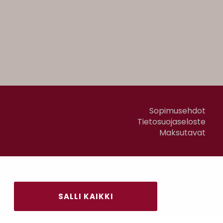
Sopimusehdot
Tietosuojaseloste
Maksutavat
SALLI KAIKKI