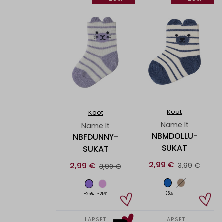
Koot
Koot
Name It
Name It
NBMDOLLU-
NBFDUNNY-
SUKAT
SUKAT
2,99 €
2,99 €
3,99 €
3,99 €
-25%
-25%
-25%
LAPSET
LAPSET