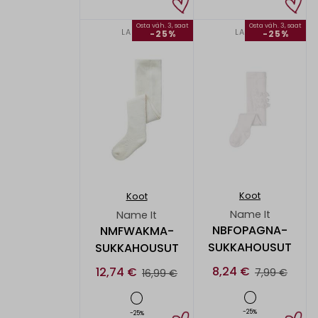
Osta väh. 3, saat
Osta väh. 3, saat
LAPSET
LAPSET
-25%
-25%
Koot
Koot
Name It
Name It
NBFOPAGNA-
NMFWAKMA-
SUKKAHOUSUT
SUKKAHOUSUT
8,24 €
12,74 €
7,99 €
16,99 €
-25%
-25%