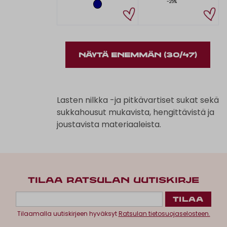
-25%
NÄYTÄ ENEMMÄN
(30/47)
Lasten nilkka -ja pitkävartiset sukat sekä
sukkahousut mukavista, hengittävistä ja
joustavista materiaaleista.
TILAA RATSULAN UUTISKIRJE
Tilaamalla uutiskirjeen hyväksyt
Ratsulan tietosuojaselosteen.