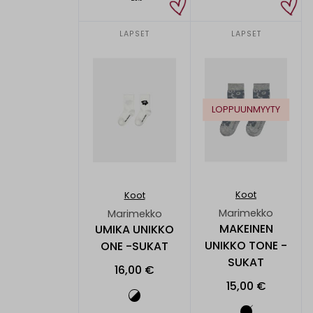
LAPSET
LAPSET
LOPPUUNMYYTY
Koot
Koot
Marimekko
Marimekko
MAKEINEN
UMIKA UNIKKO
UNIKKO TONE -
ONE -SUKAT
SUKAT
16,00 €
15,00 €