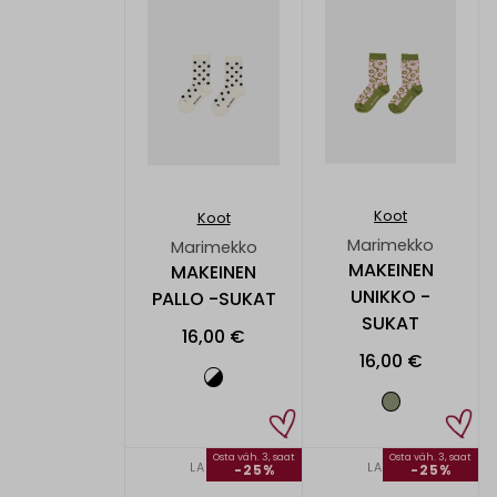
Koot
Koot
Marimekko
Marimekko
MAKEINEN
MAKEINEN
UNIKKO -
PALLO -SUKAT
SUKAT
16,00 €
16,00 €
Osta väh. 3, saat
Osta väh. 3, saat
LAPSET
LAPSET
-25%
-25%