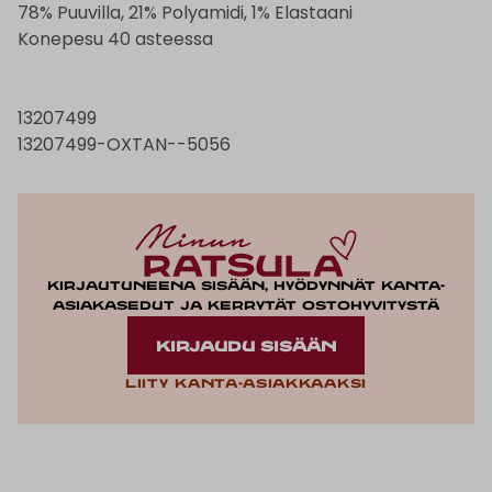
78% Puuvilla, 21% Polyamidi, 1% Elastaani
Konepesu 40 asteessa
13207499
13207499-OXTAN--5056
Kirjautuneena sisään, hyödynnät kanta-
asiakasedut ja kerrytät ostohyvitystä
KIRJAUDU SISÄÄN
Liity kanta-asiakkaaksi