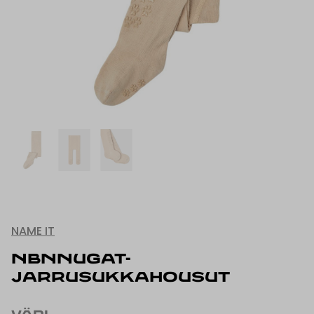
NAME IT
NBNNUGAT-
JARRUSUKKAHOUSUT