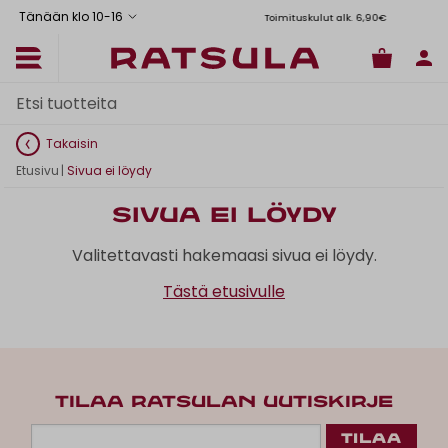
Tänään klo 10
-
16
Toimituskulut alk. 6,90€
Il
Takaisin
Etusivu
|
Sivua ei löydy
Sivua ei löydy
Valitettavasti hakemaasi sivua ei löydy.
Tästä etusivulle
TILAA RATSULAN UUTISKIRJE