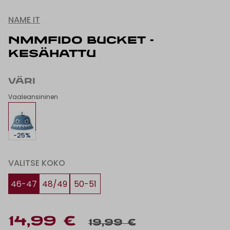
NAME IT
NMMFIDO BUCKET -
KESÄHATTU
VÄRI
Vaaleansininen
-25%
VALITSE KOKO
46-47
48/49
50-51
14,99 €
19,99 €