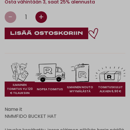
Osta vähintään 3, saat 25% alennusta
-
+
1
ILMAINEN
ILMAINEN NOUTO
TOIMITUSKULUT
TOIMITUS YLI 120
NOPEA TOIMITUS
MYYMÄLÄSTÄ
ALKAEN 6,90 €
€ TILAUKSIIN
Name it
NMMFIDO BUCKET HAT