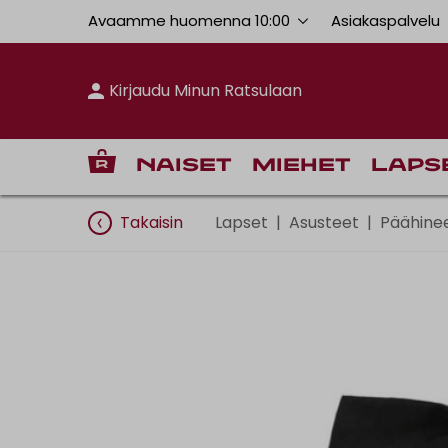
Avaamme huomenna 10:00
Asiakaspalvelu
Kirjaudu Minun Ratsulaan
Naiset
Miehet
Laps
Takaisin
Lapset
|
Asusteet
|
Päähine