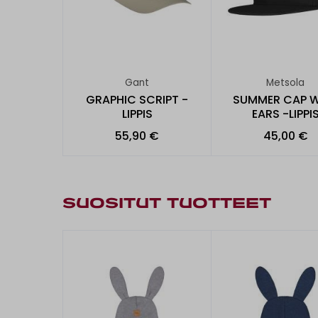
Gant
Metsola
GRAPHIC SCRIPT -
SUMMER CAP W
LIPPIS
EARS -LIPPI
55,90 €
45,00 €
SUOSITUT TUOTTEET