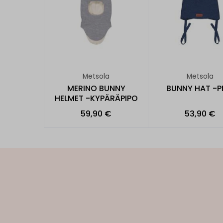
Metsola
Metsola
MERINO BUNNY
BUNNY HAT -P
HELMET -KYPÄRÄPIPO
59,90 €
53,90 €