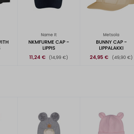
Name It
Metsola
ITH
NKMFURME CAP -
BUNNY CAP -
S
LIPPIS
LIPPALAKKI
11,24 €
24,95 €
(14,99 €)
(49,90 €)