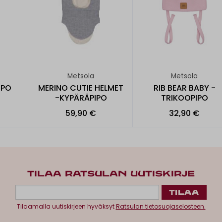
Metsola
Metsola
IPO
MERINO CUTIE HELMET
RIB BEAR BABY -
-KYPÄRÄPIPO
TRIKOOPIPO
59,90 €
32,90 €
TILAA RATSULAN UUTISKIRJE
Tilaamalla uutiskirjeen hyväksyt
Ratsulan tietosuojaselosteen.