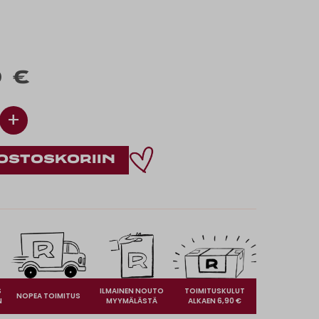
 €
+
S
ILMAINEN NOUTO
TOIMITUSKULUT
NOPEA TOIMITUS
N
MYYMÄLÄSTÄ
ALKAEN 6,90 €