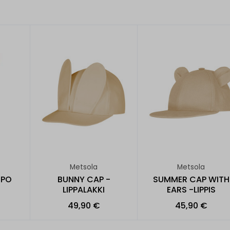
Metsola
Metsola
IPO
BUNNY CAP -
SUMMER CAP WITH
LIPPALAKKI
EARS -LIPPIS
49,90 €
45,90 €