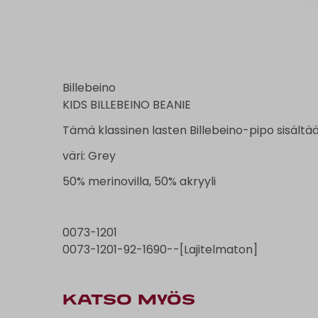
Billebeino
KIDS BILLEBEINO BEANIE
Tämä klassinen lasten Billebeino-pipo sisältää
väri: Grey
50% merinovilla, 50% akryyli
0073-1201
0073-1201-92-1690--[Lajitelmaton]
KATSO MYÖS