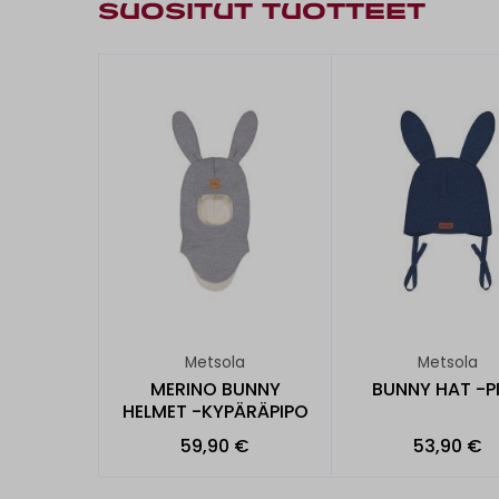
SUOSITUT TUOTTEET
Metsola
Metsola
MERINO BUNNY
BUNNY HAT -P
HELMET -KYPÄRÄPIPO
59,90 €
53,90 €