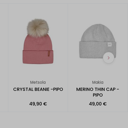
Metsola
Makia
CRYSTAL BEANIE -PIPO
MERINO THIN CAP -
PIPO
49,90 €
49,00 €