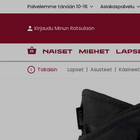
Palvelemme tänään 10
-
16
Asiakaspalvelu
Kirjaudu Minun Ratsulaan
Naiset
Miehet
Laps
Takaisin
Lapset
|
Asusteet
|
Käsineet