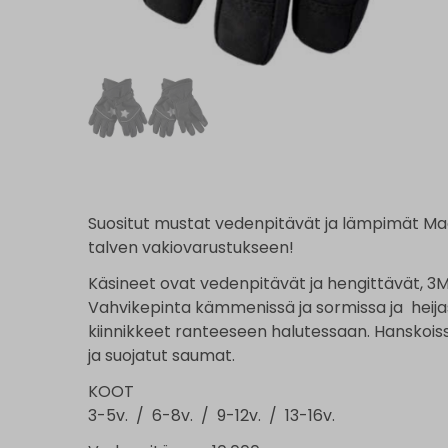
Suositut mustat vedenpitävät ja lämpimät Ma
talven vakiovarustukseen!
Käsineet ovat vedenpitävät ja hengittävät, 3M
Vahvikepinta kämmenissä ja sormissa ja heijas
kiinnikkeet ranteeseen halutessaan. Hanskois
ja suojatut saumat.
KOOT
3-5v. / 6-8v. / 9-12v. / 13-16v.