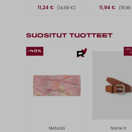
11,24 €
11,94 €
(14,99 €)
(19,90
SUOSITUT TUOTTEET
Osta 
-40%
Metsola
Name It