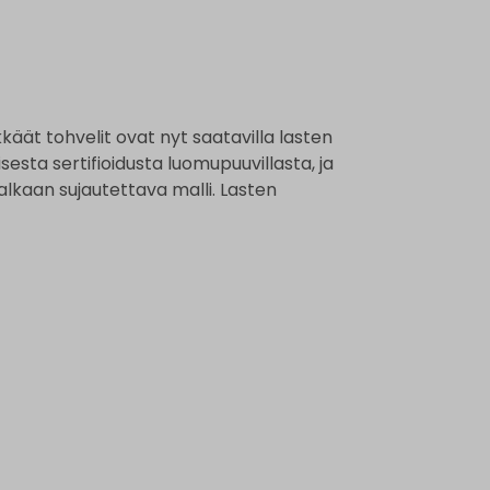
ät tohvelit ovat nyt saatavilla lasten
sesta sertifioidusta luomupuuvillasta, ja
jalkaan sujautettava malli. Lasten