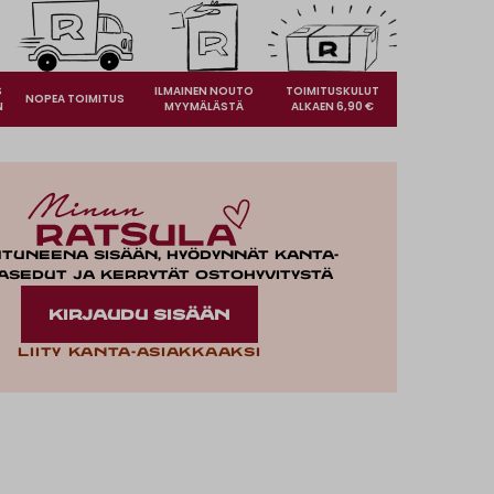
S
ILMAINEN NOUTO
TOIMITUSKULUT
NOPEA TOIMITUS
N
MYYMÄLÄSTÄ
ALKAEN 6,90 €
utuneena sisään, hyödynnät kanta-
asedut ja kerrytät ostohyvitystä
KIRJAUDU SISÄÄN
Liity kanta-asiakkaaksi