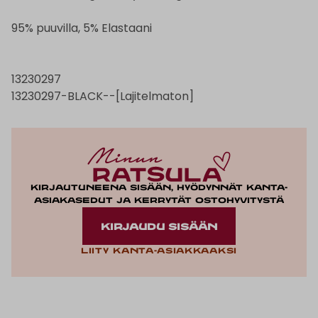
95% puuvilla, 5% Elastaani
13230297
13230297-BLACK--[Lajitelmaton]
Kirjautuneena sisään, hyödynnät kanta-
asiakasedut ja kerrytät ostohyvitystä
KIRJAUDU SISÄÄN
Liity kanta-asiakkaaksi