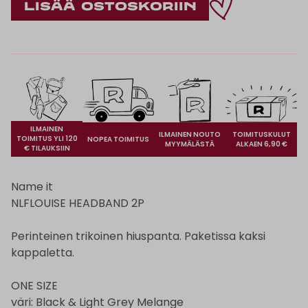
ILMAINEN
ILMAINEN NOUTO
TOIMITUSKULUT
TOIMITUS YLI 120
NOPEA TOIMITUS
MYYMÄLÄSTÄ
ALKAEN 6,90 €
€ TILAUKSIIN
Name it
NLFLOUISE HEADBAND 2P
Perinteinen trikoinen hiuspanta. Paketissa kaksi
kappaletta.
ONE SIZE
väri: Black & Light Grey Melange