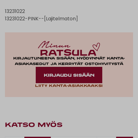
13231022
13231022-PINK--[Lajitelmaton]
Kirjautuneena sisään, hyödynnät kanta-
asiakasedut ja kerrytät ostohyvitystä
KIRJAUDU SISÄÄN
Liity kanta-asiakkaaksi
KATSO MYÖS