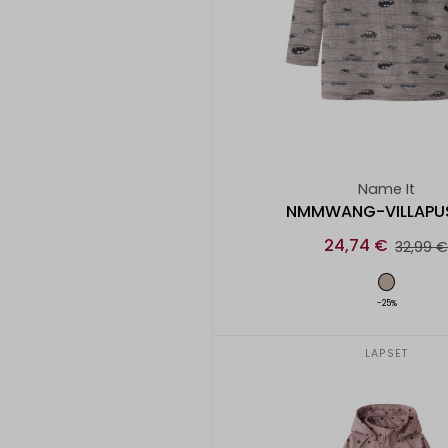
Name It
NMMWANG-VILLAPU
24,74 €
32,99 
-25%
LAPSET