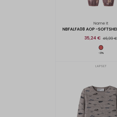
Name It
NBFALFA08 AOP -SOFTSHE
35,24 €
46,99 
-25%
LAPSET