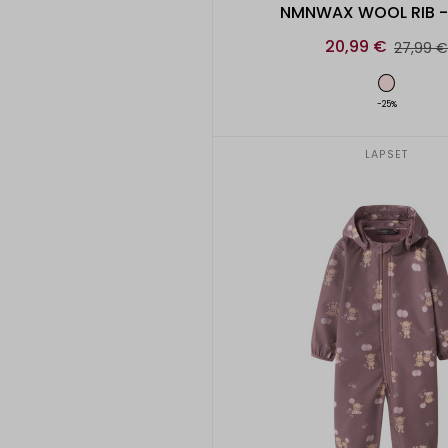
NMNWAX WOOL RIB -
20,99 €
27,99 €
-25%
LAPSET