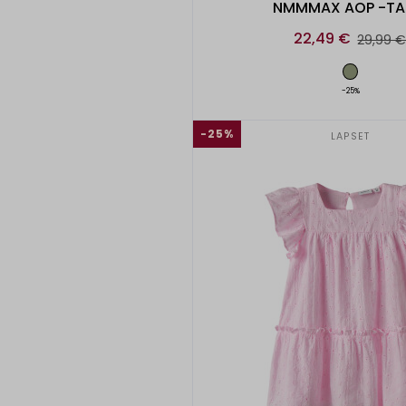
NMMMAX AOP -TA
22,49 €
29,99 
-25%
-25%
LAPSET