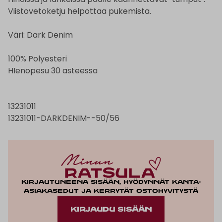
Viistovetoketju helpottaa pukemista.
Väri: Dark Denim
100% Polyesteri
HIenopesu 30 asteessa
13231011
13231011-DARKDENIM--50/56
Kirjautuneena sisään, hyödynnät kanta-
asiakasedut ja kerrytät ostohyvitystä
KIRJAUDU SISÄÄN