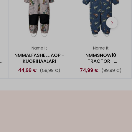
Name It
Name It
NMMALFASHELL AOP -
NMMSNOW10
-
KUORIHAALARI
TRACTOR -
TOPPAHAALARI
44,99 €
74,99 €
(59,99 €)
(99,99 €)