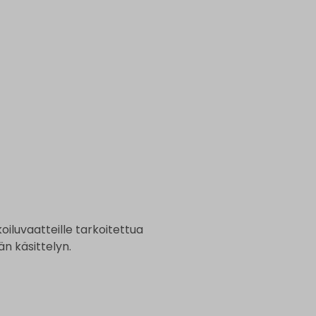
lkoiluvaatteille tarkoitettua
än käsittelyn.