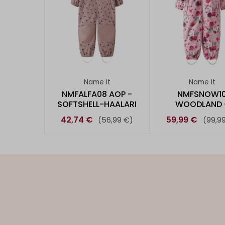
Name It
Name It
NMFALFA08 AOP -
NMFSNOW1
SOFTSHELL-HAALARI
WOODLAND 
TOPPAHAALA
42,74 €
59,99 €
(56,99 €)
(99,9