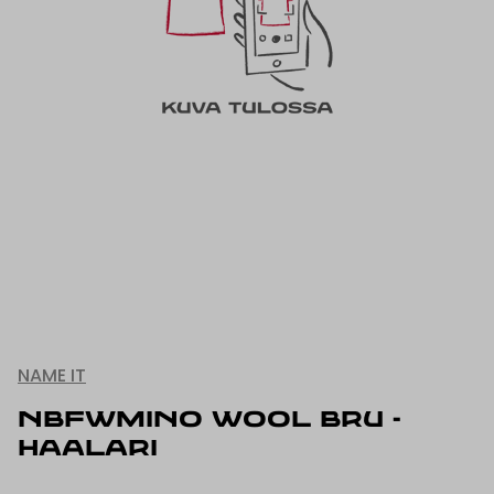
NAME IT
NBFWMINO WOOL BRU -
HAALARI