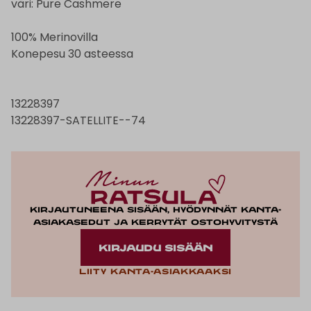
väri: Pure Cashmere
100% Merinovilla
Konepesu 30 asteessa
13228397
13228397-SATELLITE--74
Kirjautuneena sisään, hyödynnät kanta-
asiakasedut ja kerrytät ostohyvitystä
KIRJAUDU SISÄÄN
Liity kanta-asiakkaaksi