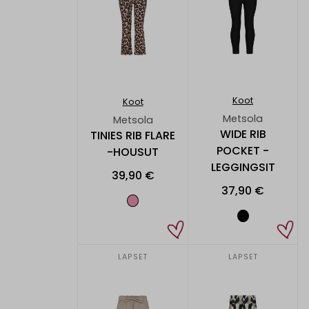
Koot
Koot
Metsola
Metsola
WIDE RIB
TINIES RIB FLARE
POCKET -
-HOUSUT
LEGGINGSIT
39,90 €
37,90 €
LAPSET
LAPSET