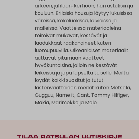
arkeen, juhlaan, kerhoon, harrastuksiin ja
kouluun. Erilaisia housuja löytyy lukuisissa
väreissä, kokoluokissa, kuvioissa ja
malleissa. Vaatteissa materiaaleina
toimivat mukavat, kestävät ja
laadukkaat raaka-aineet kuten
luomupuuvilla. Oikeanlaiset materiaalit
auttavat pitämään vaatteet
hyväkuntoisina, jolloin ne kestävät
leikeissä ja jopa lapselta toiselle. Meiltä
löydät kaikki suositut ja tutut
lastenvaatteiden merkit kuten Metsola,
Gugguu, Name it, Gant, Tommy Hilfiger,
Makia, Marimekko ja Molo.
TILAA RATSULAN UUTISKIRJE