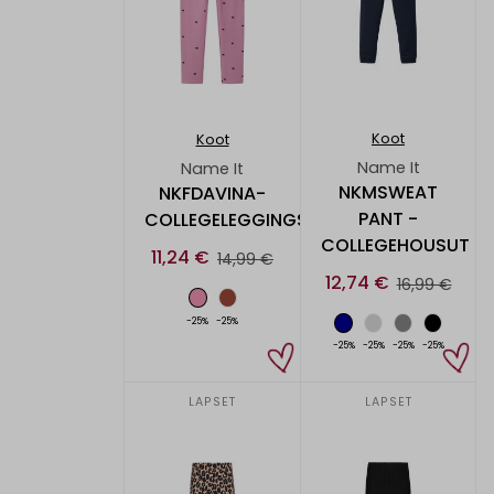
Koot
Koot
Name It
Name It
NKMSWEAT
NKFDAVINA-
PANT -
COLLEGELEGGINGSIT
COLLEGEHOUSUT
11,24 €
14,99 €
12,74 €
16,99 €
-25%
-25%
-25%
-25%
-25%
-25%
LAPSET
LAPSET