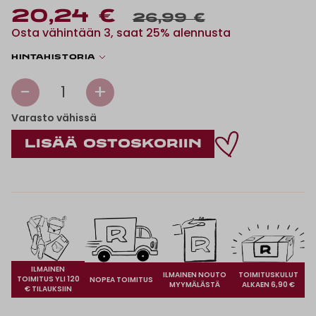
20,24 €
26,99 €
Osta vähintään 3, saat 25% alennusta
Hintahistoria
-
+
1
Varasto vähissä
ILMAINEN
ILMAINEN NOUTO
TOIMITUSKULUT
TOIMITUS YLI 120
NOPEA TOIMITUS
MYYMÄLÄSTÄ
ALKAEN 6,90 €
€ TILAUKSIIN