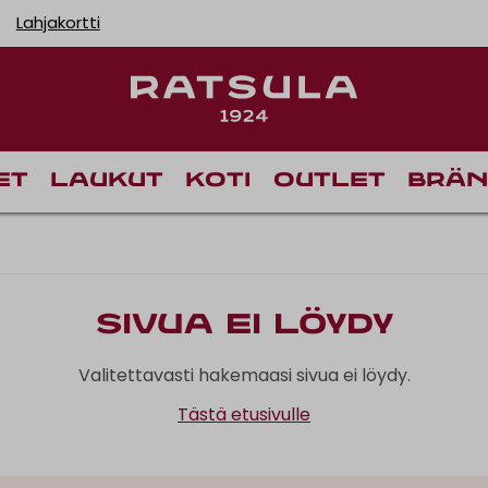
Lahjakortti
et
Laukut
Koti
Outlet
Brän
Sivua ei löydy
Valitettavasti hakemaasi sivua ei löydy.
Tästä etusivulle