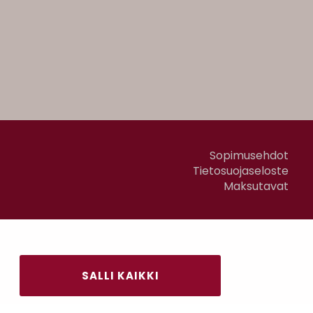
Sopimusehdot
Tietosuojaseloste
Maksutavat
SALLI KAIKKI