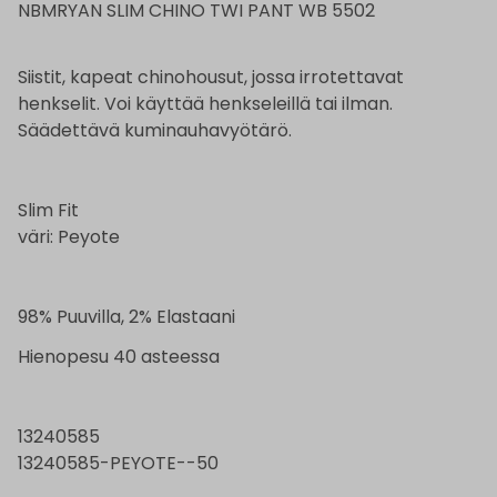
NBMRYAN SLIM CHINO TWI PANT WB 5502
Siistit, kapeat chinohousut, jossa irrotettavat
henkselit. Voi käyttää henkseleillä tai ilman.
Säädettävä kuminauhavyötärö.
Slim Fit
väri: Peyote
98% Puuvilla, 2% Elastaani
Hienopesu 40 asteessa
13240585
13240585-PEYOTE--50