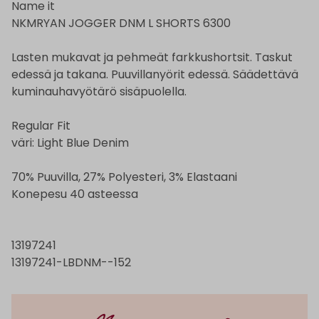
Name it
NKMRYAN JOGGER DNM L SHORTS 6300
Lasten mukavat ja pehmeät farkkushortsit. Taskut
edessä ja takana. Puuvillanyörit edessä. Säädettävä
kuminauhavyötärö sisäpuolella.
Regular Fit
väri: Light Blue Denim
70% Puuvilla, 27% Polyesteri, 3% Elastaani
Konepesu 40 asteessa
13197241
13197241-LBDNM--152