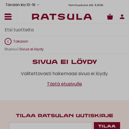
Tänään klo 10
-
16
Toimituskulut alk. 6,90€
Il
Takaisin
Etusivu
|
Sivua ei löydy
Sivua ei löydy
Valitettavasti hakemaasi sivua ei löydy.
Tästä etusivulle
TILAA RATSULAN UUTISKIRJE