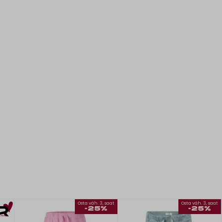
Osta väh. 3, saat
Osta väh. 3, saat
-25%
-25%