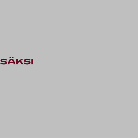
säksi