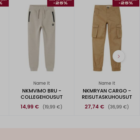
%
-25%
-25%
Name It
Name It
NKMVIMO BRU -
NKMRYAN CARGO -
COLLEGEHOUSUT
REISUTASKUHOUSUT
14,99 €
27,74 €
(19,99 €)
(36,99 €)