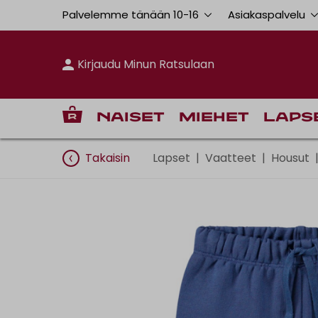
Palvelemme tänään 10
-
16
Asiakaspalvelu
Kirjaudu Minun Ratsulaan
Naiset
Miehet
Laps
Takaisin
Lapset
|
Vaatteet
|
Housut