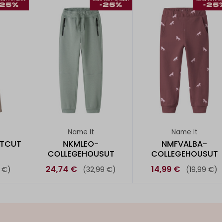
-25%
-25%
-25
Name It
Name It
OTCUT
NKMLEO-
NMFVALBA-
COLLEGEHOUSUT
COLLEGEHOUSUT
24,74 €
14,99 €
 €)
(32,99 €)
(19,99 €)