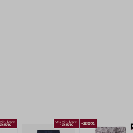
väh. 3, saat
Osta väh. 3, saat
-25%
-25%
-25%