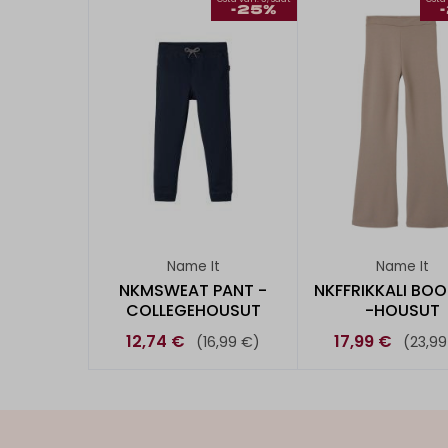
-25%
Name It
Name It
NKMSWEAT PANT -
NKFFRIKKALI BO
COLLEGEHOUSUT
-HOUSUT
12,74 €
17,99 €
(16,99 €)
(23,99