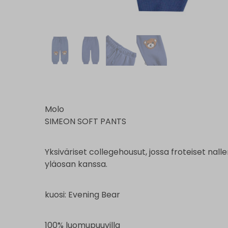
Molo
SIMEON SOFT PANTS
Yksiväriset collegehousut, jossa froteiset nal
yläosan kanssa.
kuosi: Evening Bear
100% luomupuuvilla