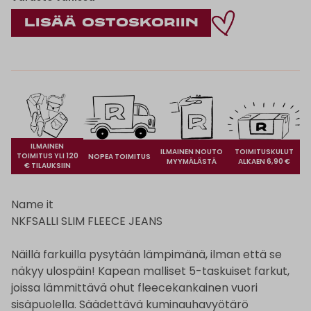
ILMAINEN
ILMAINEN NOUTO
TOIMITUSKULUT
TOIMITUS YLI 120
NOPEA TOIMITUS
MYYMÄLÄSTÄ
ALKAEN 6,90 €
€ TILAUKSIIN
Name it
NKFSALLI SLIM FLEECE JEANS
Näillä farkuilla pysytään lämpimänä, ilman että se
näkyy ulospäin! Kapean malliset 5-taskuiset farkut,
joissa lämmittävä ohut fleecekankainen vuori
sisäpuolella. Säädettävä kuminauhavyötärö