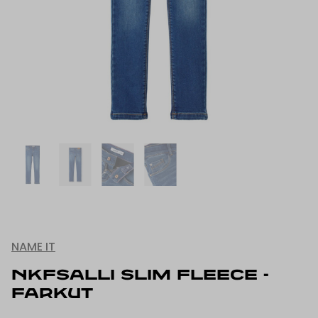
NAME IT
NKFSALLI SLIM FLEECE -
FARKUT