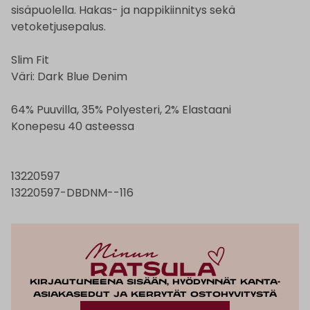
sisäpuolella. Hakas- ja nappikiinnitys sekä
vetoketjusepalus.
Slim Fit
Väri: Dark Blue Denim
64% Puuvilla, 35% Polyesteri, 2% Elastaani
Konepesu 40 asteessa
13220597
13220597-DBDNM--116
Kirjautuneena sisään, hyödynnät kanta-
asiakasedut ja kerrytät ostohyvitystä