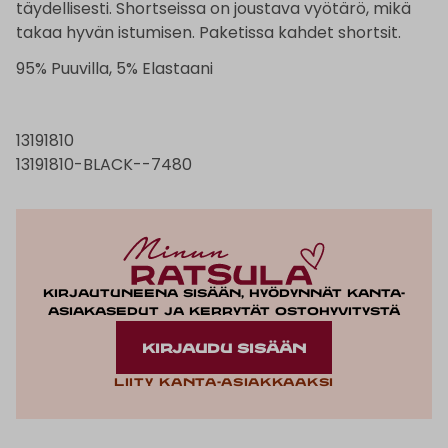
täydellisesti. Shortseissa on joustava vyötärö, mikä
takaa hyvän istumisen. Paketissa kahdet shortsit.
95% Puuvilla, 5% Elastaani
13191810
13191810-BLACK--7480
Kirjautuneena sisään, hyödynnät kanta-
asiakasedut ja kerrytät ostohyvitystä
KIRJAUDU SISÄÄN
Liity kanta-asiakkaaksi