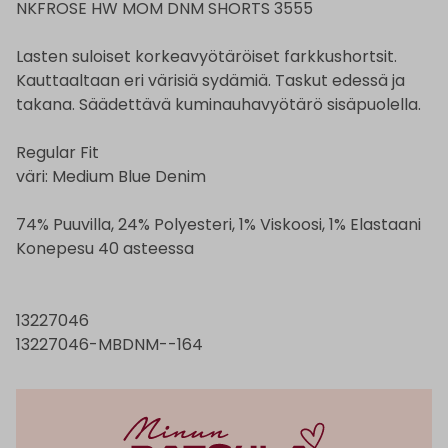
NKFROSE HW MOM DNM SHORTS 3555
Lasten suloiset korkeavyötäröiset farkkushortsit.
Kauttaaltaan eri värisiä sydämiä. Taskut edessä ja
takana. Säädettävä kuminauhavyötärö sisäpuolella.
Regular Fit
väri: Medium Blue Denim
74% Puuvilla, 24% Polyesteri, 1% Viskoosi, 1% Elastaani
Konepesu 40 asteessa
13227046
13227046-MBDNM--164