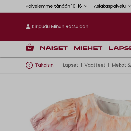
Palvelemme tänään 10
-
16
Asiakaspalvelu
Kirjaudu Minun Ratsulaan
Naiset
Miehet
Laps
Takaisin
Lapset
|
Vaatteet
|
Mekot 