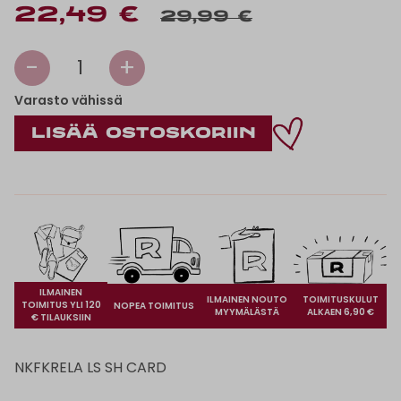
22,49 €
29,99 €
-
+
1
Varasto vähissä
ILMAINEN
ILMAINEN NOUTO
TOIMITUSKULUT
TOIMITUS YLI 120
NOPEA TOIMITUS
MYYMÄLÄSTÄ
ALKAEN 6,90 €
€ TILAUKSIIN
NKFKRELA LS SH CARD