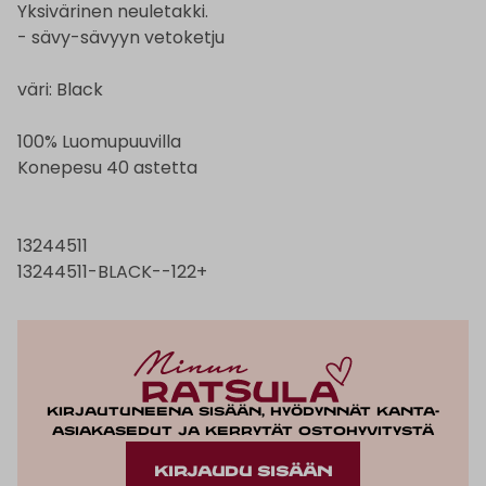
Yksivärinen neuletakki.
- sävy-sävyyn vetoketju
väri: Black
100% Luomupuuvilla
Konepesu 40 astetta
13244511
13244511-BLACK--122+
Kirjautuneena sisään, hyödynnät kanta-
asiakasedut ja kerrytät ostohyvitystä
KIRJAUDU SISÄÄN