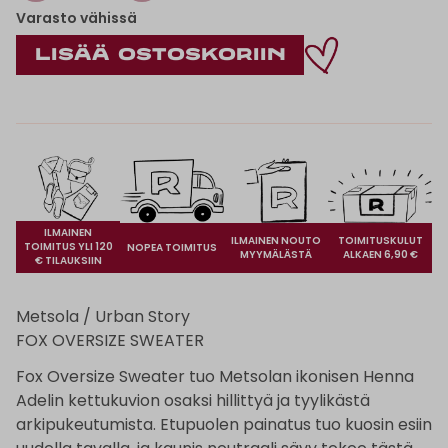
Varasto vähissä
ILMAINEN
ILMAINEN NOUTO
TOIMITUSKULUT
TOIMITUS YLI 120
NOPEA TOIMITUS
MYYMÄLÄSTÄ
ALKAEN 6,90 €
€ TILAUKSIIN
Metsola / Urban Story
FOX OVERSIZE SWEATER
Fox Oversize Sweater tuo Metsolan ikonisen Henna
Adelin kettukuvion osaksi hillittyä ja tyylikästä
arkipukeutumista. Etupuolen painatus tuo kuosin esiin