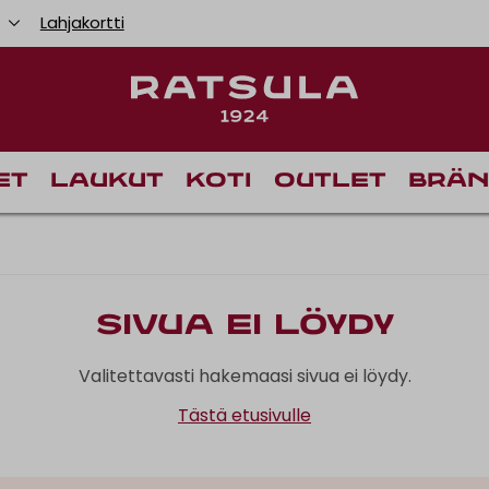
u
Lahjakortti
et
Laukut
Koti
Outlet
Brän
Sivua ei löydy
Valitettavasti hakemaasi sivua ei löydy.
Tästä etusivulle