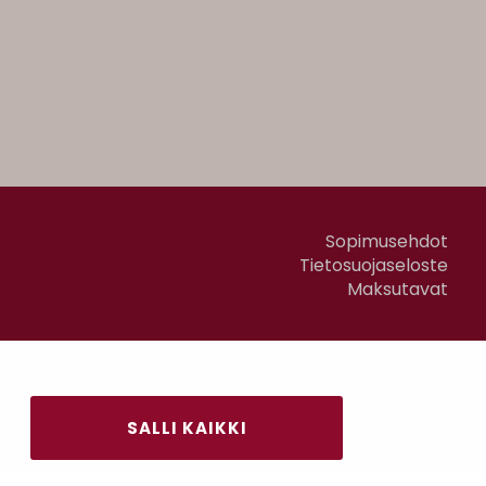
Sopimusehdot
Tietosuojaseloste
Maksutavat
SALLI KAIKKI