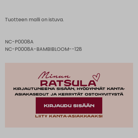
Tuotteen malli on istuva.
NC-P0008A
NC-P0008A-BAMBIBLOOM--128
Kirjautuneena sisään, hyödynnät kanta-
asiakasedut ja kerrytät ostohyvitystä
KIRJAUDU SISÄÄN
Liity kanta-asiakkaaksi