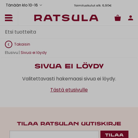
Tänään klo 10
-
16
Toimituskulut alk. 6,90€
Il
Takaisin
Etusivu
|
Sivua ei löydy
Sivua ei löydy
Valitettavasti hakemaasi sivua ei löydy.
Tästä etusivulle
TILAA RATSULAN UUTISKIRJE