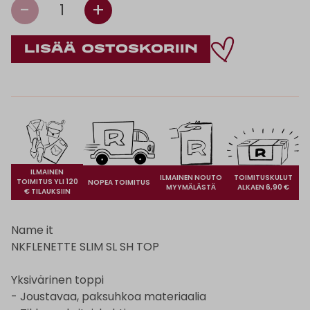
-
+
1
ILMAINEN
ILMAINEN NOUTO
TOIMITUSKULUT
TOIMITUS YLI 120
NOPEA TOIMITUS
MYYMÄLÄSTÄ
ALKAEN 6,90 €
€ TILAUKSIIN
Name it
NKFLENETTE SLIM SL SH TOP
Yksivärinen toppi
- Joustavaa, paksuhkoa materiaalia