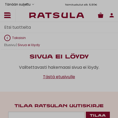
Tänään suljettu
Toimituskulut alk. 6,90€
Il
Takaisin
Etusivu
|
Sivua ei löydy
Sivua ei löydy
Valitettavasti hakemaasi sivua ei löydy.
Tästä etusivulle
TILAA RATSULAN UUTISKIRJE