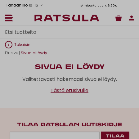
Tänään klo 10
-
16
Toimituskulut alk. 6,90€
Il
Takaisin
Etusivu
|
Sivua ei löydy
Sivua ei löydy
Valitettavasti hakemaasi sivua ei löydy.
Tästä etusivulle
TILAA RATSULAN UUTISKIRJE