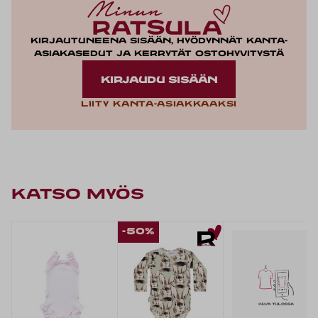
Kirjautuneena sisään, hyödynnät kanta-
asiakasedut ja kerrytät ostohyvitystä
KIRJAUDU SISÄÄN
Liity kanta-asiakkaaksi
KATSO MYÖS
-50%