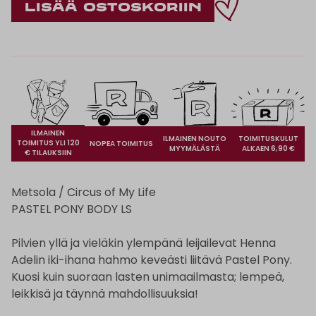
ILMAINEN
ILMAINEN NOUTO
TOIMITUSKULUT
TOIMITUS YLI 120
NOPEA TOIMITUS
MYYMÄLÄSTÄ
ALKAEN 6,90 €
€ TILAUKSIIN
Metsola / Circus of My Life
PASTEL PONY BODY LS
Pilvien yllä ja vieläkin ylempänä leijailevat Henna
Adelin iki-ihana hahmo keveästi liitävä Pastel Pony.
Kuosi kuin suoraan lasten unimaailmasta; lempeä,
leikkisä ja täynnä mahdollisuuksia!