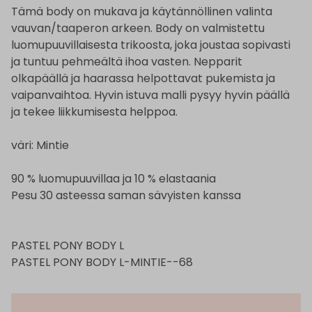
Tämä body on mukava ja käytännöllinen valinta
vauvan/taaperon arkeen. Body on valmistettu
luomupuuvillaisesta trikoosta, joka joustaa sopivasti
ja tuntuu pehmeältä ihoa vasten. Nepparit
olkapäällä ja haarassa helpottavat pukemista ja
vaipanvaihtoa. Hyvin istuva malli pysyy hyvin päällä
ja tekee liikkumisesta helppoa.
väri: Mintie
90 % luomupuuvillaa ja 10 % elastaania
Pesu 30 asteessa saman sävyisten kanssa
PASTEL PONY BODY L
PASTEL PONY BODY L-MINTIE--68