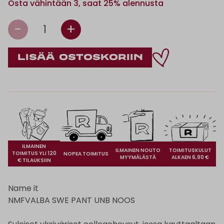
Osta vähintään 3, saat 25% alennusta
-
+
1
ILMAINEN
ILMAINEN NOUTO
TOIMITUSKULUT
TOIMITUS YLI 120
NOPEA TOIMITUS
MYYMÄLÄSTÄ
ALKAEN 6,90 €
€ TILAUKSIIN
Name it
NMFVALBA SWE PANT UNB NOOS