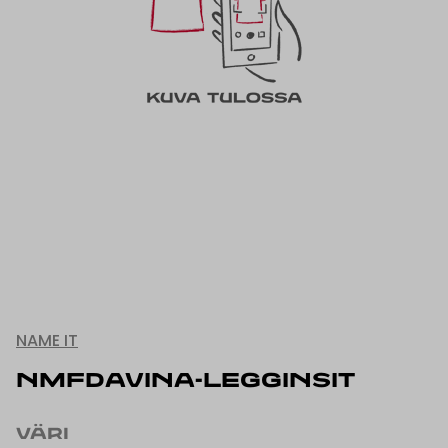
NAME IT
NMFDAVINA-LEGGINSIT
VÄRI