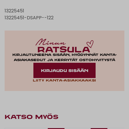
13225451
13225451-DSAPP--122
Kirjautuneena sisään, hyödynnät kanta-
asiakasedut ja kerrytät ostohyvitystä
KIRJAUDU SISÄÄN
Liity kanta-asiakkaaksi
KATSO MYÖS