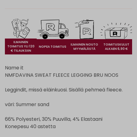
ILMAINEN
ILMAINEN NOUTO
TOIMITUSKULUT
TOIMITUS YLI 120
NOPEA TOIMITUS
MYYMÄLÄSTÄ
ALKAEN 6,90 €
€ TILAUKSIIN
Name it
NMFDAVINA SWEAT FLEECE LEGGING BRU NOOS
Leggindit, missä eläinkuosi. Sisällä pehmeä fleece.
väri: Summer sand
66% Polyesteri, 30% Puuvilla, 4% Elastaani
Konepesu 40 astetta