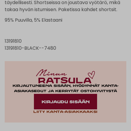
täydellisesti. Shortseissa on joustava vyötärö, mikä
takaa hyvän istumisen. Paketissa kahdet shortsit.
95% Puuvilla, 5% Elastaani
13191810
13191810-BLACK--7480
Kirjautuneena sisään, hyödynnät kanta-
asiakasedut ja kerrytät ostohyvitystä
KIRJAUDU SISÄÄN
Liity kanta-asiakkaaksi