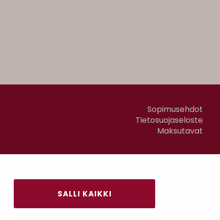
Sopimusehdot
Tietosuojaseloste
Maksutavat
SALLI KAIKKI