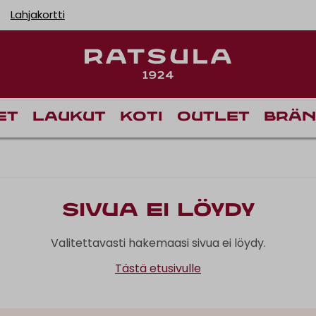
Lahjakortti
et
Laukut
Koti
Outlet
Brän
Sivua ei löydy
Valitettavasti hakemaasi sivua ei löydy.
Tästä etusivulle