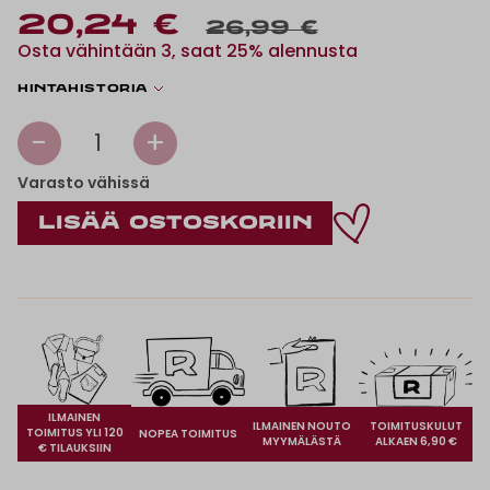
20,24 €
26,99 €
Osta vähintään 3, saat 25% alennusta
Hintahistoria
-
+
1
Varasto vähissä
ILMAINEN
ILMAINEN NOUTO
TOIMITUSKULUT
TOIMITUS YLI 120
NOPEA TOIMITUS
MYYMÄLÄSTÄ
ALKAEN 6,90 €
€ TILAUKSIIN