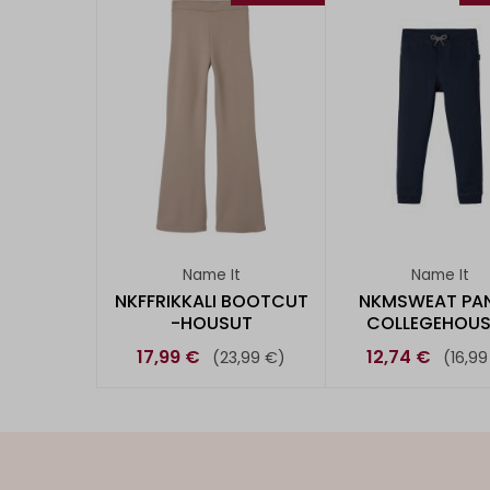
Name It
Name It
NKFFRIKKALI BOOTCUT
NKMSWEAT PAN
-HOUSUT
COLLEGEHOU
17,99 €
12,74 €
(23,99 €)
(16,99