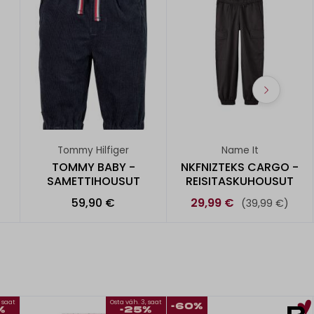
Tommy Hilfiger
Name It
TOMMY BABY -
NKFNIZTEKS CARGO -
SAMETTIHOUSUT
REISITASKUHOUSUT
59,90 €
29,99 €
(39,99 €)
, saat
Osta väh. 3, saat
-60%
%
-25%