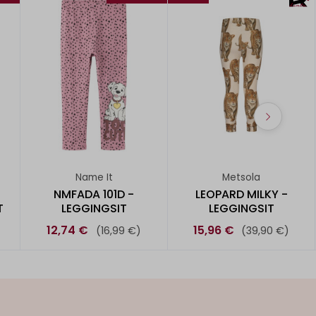
Name It
Metsola
-
NMFADA 101D -
LEOPARD MILKY -
T
LEGGINGSIT
LEGGINGSIT
12,74 €
15,96 €
(16,99 €)
(39,90 €)