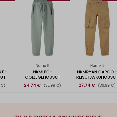
Name It
Name It
T -
NKMLEO-
NKMRYAN CARGO 
SUT
COLLEGEHOUSUT
REISUTASKUHOUSU
24,74 €
27,74 €
 €)
(32,99 €)
(36,99 €)