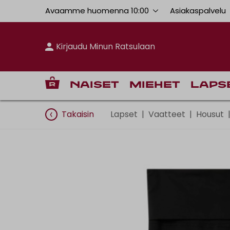
Avaamme huomenna 10:00
Asiakaspalvelu
Kirjaudu Minun Ratsulaan
Naiset
Miehet
Laps
Takaisin
Lapset
|
Vaatteet
|
Housut