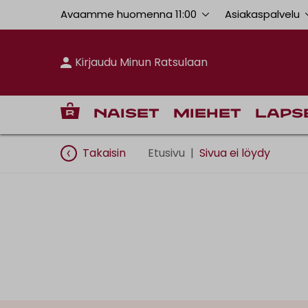
Avaamme huomenna 11:00
Asiakaspalvelu
Kirjaudu Minun Ratsulaan
Naiset
Miehet
Laps
Takaisin
Etusivu
|
Sivua ei löydy