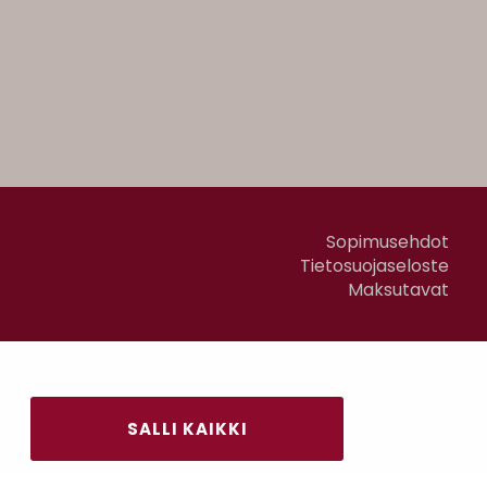
Sopimusehdot
Tietosuojaseloste
Maksutavat
SALLI KAIKKI