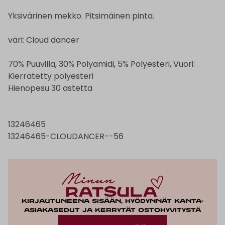
Yksivärinen mekko. Pitsimäinen pinta.
väri: Cloud dancer
70% Puuvilla, 30% Polyamidi, 5% Polyesteri, Vuori:
Kierrätetty polyesteri
Hienopesu 30 astetta
13246465
13246465-CLOUDANCER--56
Kirjautuneena sisään, hyödynnät kanta-
asiakasedut ja kerrytät ostohyvitystä