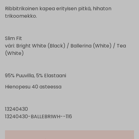
Ribbitrikoinen kapea erityisen pitkä, hihaton
trikoomekko.
Slim Fit
väri: Bright White (Black) / Ballerina (White) / Tea
(White)
95% Puuvilla, 5% Elastaani
Hienopesu 40 asteessa
13240430
13240430-BALLEBRIWH--116