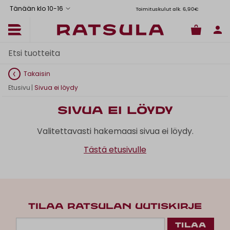
Tänään klo 10
-
16
Toimituskulut alk. 6,90€
Il
Takaisin
Etusivu
|
Sivua ei löydy
Sivua ei löydy
Valitettavasti hakemaasi sivua ei löydy.
Tästä etusivulle
TILAA RATSULAN UUTISKIRJE