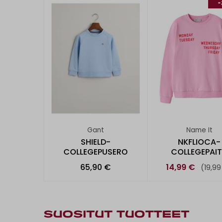
Gant
Name It
SHIELD-
NKFLIOCA-
COLLEGEPUSERO
COLLEGEPAI
65,90 €
14,99 €
(19,99
SUOSITUT TUOTTEET