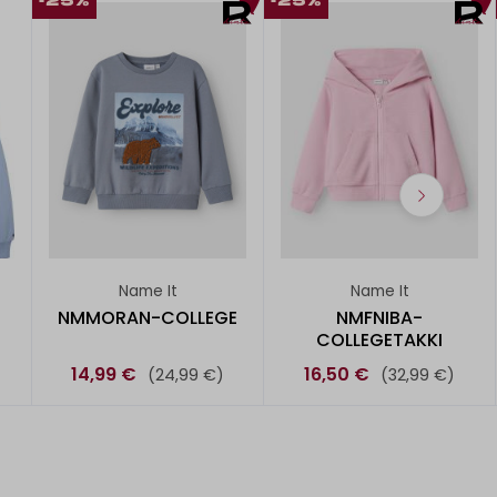
-25%
-25%
Name It
Name It
NMMORAN-COLLEGE
NMFNIBA-
COLLEGETAKKI
14,99 €
16,50 €
(24,99 €)
(32,99 €)