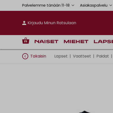
Palvelemme tänään 11
-
18
Asiakaspalvelu
Kirjaudu Minun Ratsulaan
Naiset
Miehet
Laps
Takaisin
Lapset
|
Vaatteet
|
Paidat
|